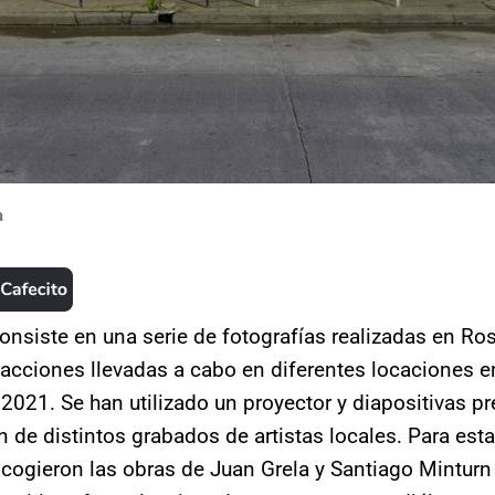
a
onsiste en una serie de fotografías realizadas en Ros
 acciones llevadas a cabo en diferentes locaciones en
2021. Se han utilizado un proyector y diapositivas p
ón de distintos grabados de artistas locales. Para est
cogieron las obras de Juan Grela y Santiago Minturn