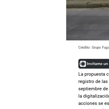
Crédito: Grupo Fug
La propuesta c
registro de las
septiembre de 
la digitalizaci
acciones se es