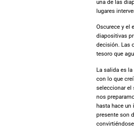
una de las dia
lugares interv
Oscurece y el e
diapositivas p
decisión. Las 
tesoro que agu
La salida es l
con lo que cr
seleccionar el
nos preparamos
hasta hace un 
presente son d
convirtiéndose