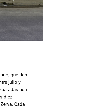
ario, que dan
tre julio y
reparadas con
as diez
 Zerva. Cada