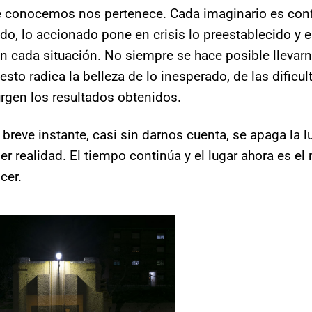
e conocemos nos pertenece. Cada imaginario es con
do, lo accionado pone en crisis lo preestablecido y e
n cada situación. No siempre se hace posible llevarn
sto radica la belleza de lo inesperado, de las dificul
rgen los resultados obtenidos.
breve instante, casi sin darnos cuenta, se apaga la l
ser realidad. El tiempo continúa y el lugar ahora es e
cer.