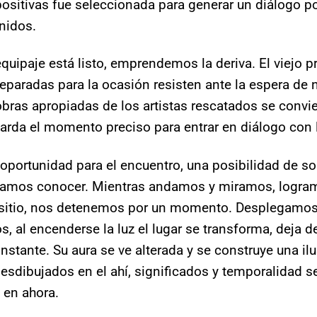
positivas fue seleccionada para generar un diálogo p
enidos.
quipaje está listo, emprendemos la deriva. El viejo pr
reparadas para la ocasión resisten ante la espera de 
obras apropiadas de los artistas rescatados se convie
arda el momento preciso para entrar en diálogo con 
a oportunidad para el encuentro, una posibilidad de s
eíamos conocer. Mientras andamos y miramos, logra
 sitio, nos detenemos por un momento. Desplegamos
, al encenderse la luz el lugar se transforma, deja de
instante. Su aura se ve alterada y se construye una il
esdibujados en el ahí, significados y temporalidad 
 en ahora.