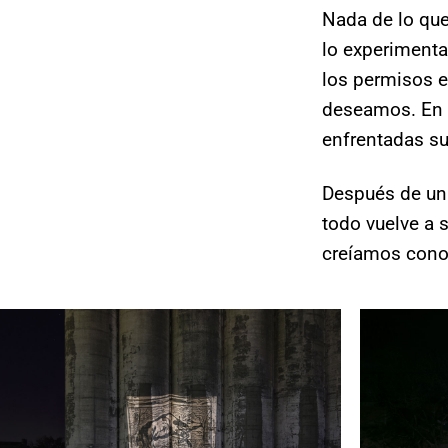
Nada de lo qu
lo experimenta
los permisos e
deseamos. En e
enfrentadas su
Después de un 
todo vuelve a 
creíamos cono