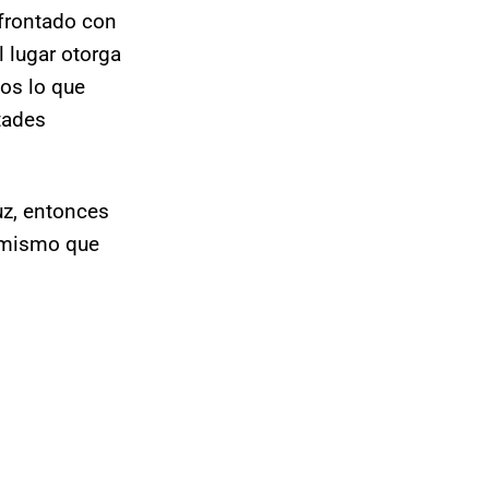
frontado con
l lugar otorga
os lo que
tades
uz, entonces
l mismo que