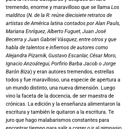
tremendo, enorme y maravilloso que se llama
Los
malditos
(
N. de la R:
reúne diecisiete retratos de
artistas de América latina contados por Alan Pauls,
Mariana Enríquez, Alberto Fuguet, Juan José
Becerra y Juan Gabriel Vásquez, entre otros y que
habla de talentos e infiernos de autores como
Alejandra Pizarnik, Gustavo Escanlar, César Moro,
Ignacio Anzoátegui, Porfirio Barba Jacob o Jorge
Barón Biza
) y eran autores tremendos, estrellas
todos y fue maravilloso, una especie de apertura a
un mundo distinto, una nueva dimensión. Luego
vino la faceta de la docencia, de ser maestra de
crónicas. La edición y la enseñanza alimentaron la
escritura y también le quitaron a la escritura. Te
juro que hago malabarismos constantes para
encontrar tiempo para salir a correr o ir al gimnasio,