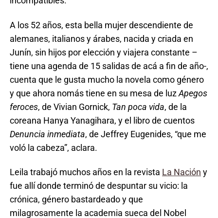
incompatibles.
A los 52 años, esta bella mujer descendiente de
alemanes, italianos y árabes, nacida y criada en
Junín, sin hijos por elección y viajera constante –
tiene una agenda de 15 salidas de acá a fin de año-,
cuenta que le gusta mucho la novela como género
y que ahora nomás tiene en su mesa de luz
Apegos
feroces
, de Vivian Gornick,
Tan poca vida
, de la
coreana Hanya Yanagihara, y el libro de cuentos
Denuncia inmediata
, de Jeffrey Eugenides, “que me
voló la cabeza”, aclara.
Leila trabajó muchos años en la revista
La Nación
y
fue allí donde terminó de despuntar su vicio: la
crónica, género bastardeado y que
milagrosamente la academia sueca del Nobel