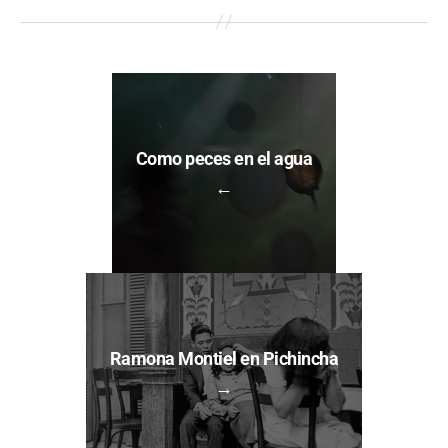
Como peces en el agua
←
Ramona Montiel en Pichincha
→