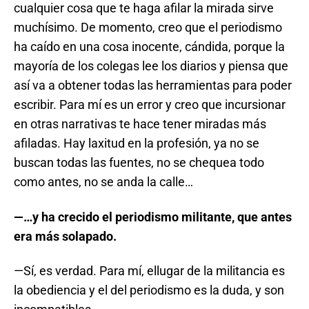
cualquier cosa que te haga afilar la mirada sirve
muchísimo. De momento, creo que el periodismo
ha caído en una cosa inocente, cándida, porque la
mayoría de los colegas lee los diarios y piensa que
así va a obtener todas las herramientas para poder
escribir. Para mí es un error y creo que incursionar
en otras narrativas te hace tener miradas más
afiladas. Hay laxitud en la profesión, ya no se
buscan todas las fuentes, no se chequea todo
como antes, no se anda la calle…
—…y ha crecido el periodismo militante, que antes
era más solapado.
—Sí, es verdad. Para mí, ellugar de la militancia es
la obediencia y el del periodismo es la duda, y son