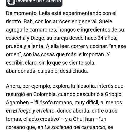
De momento, Leila está experimentando con el
risotto. Bah, con los arroces en general. Suele
agregarle camarones, hongos e ingredientes de su
cosecha y Diego, su pareja desde hace 24 años,
prueba y alienta. A ella leer, correr y cocinar, “en ese
orden”, son las cosas que más le importan. Y
escribir, claro, sin lo que se siente sola,
abandonada, culpable, desdichada.
Ahora, por ejemplo, explora la filosofía, interés que
resurgió en Colombia, cuando descubrió a Griogio
Agamben –“filósofo romano, muy difícil, al menos
en
El fuego y el relato
, donde aborda, entre otros
temas, el acto creativo”– y a Chul-han –“un
coreano que, en
La sociedad del cansancio
, se