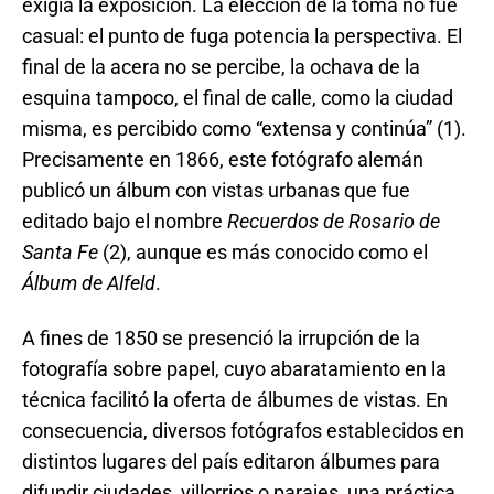
exigía la exposición. La elección de la toma no fue
casual: el punto de fuga potencia la perspectiva. El
final de la acera no se percibe, la ochava de la
esquina tampoco, el final de calle, como la ciudad
misma, es percibido como “extensa y continúa” (1).
Precisamente en 1866, este fotógrafo alemán
publicó un álbum con vistas urbanas que fue
editado bajo el nombre
Recuerdos de Rosario de
Santa Fe
(2), aunque es más conocido como el
Álbum de Alfeld
.
A fines de 1850 se presenció la irrupción de la
fotografía sobre papel, cuyo abaratamiento en la
técnica facilitó la oferta de álbumes de vistas. En
consecuencia, diversos fotógrafos establecidos en
distintos lugares del país editaron álbumes para
difundir ciudades, villorrios o parajes, una práctica