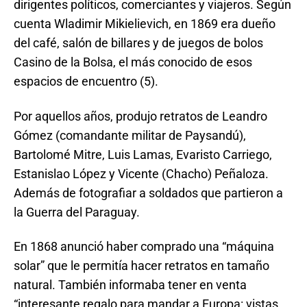
dirigentes políticos, comerciantes y viajeros. Según
cuenta Wladimir Mikielievich, en 1869 era dueño
del café, salón de billares y de juegos de bolos
Casino de la Bolsa, el más conocido de esos
espacios de encuentro (5).
Por aquellos años, produjo retratos de Leandro
Gómez (comandante militar de Paysandú),
Bartolomé Mitre, Luis Lamas, Evaristo Carriego,
Estanislao López y Vicente (Chacho) Peñaloza.
Además de fotografiar a soldados que partieron a
la Guerra del Paraguay.
En 1868 anunció haber comprado una “máquina
solar” que le permitía hacer retratos en tamaño
natural. También informaba tener en venta
“interesante regalo para mandar a Europa: vistas