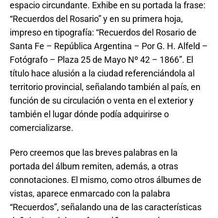
espacio circundante. Exhibe en su portada la frase:
“Recuerdos del Rosario” y en su primera hoja,
impreso en tipografía: “Recuerdos del Rosario de
Santa Fe – República Argentina – Por G. H. Alfeld –
Fotógrafo – Plaza 25 de Mayo Nº 42 – 1866”. El
título hace alusión a la ciudad referenciándola al
territorio provincial, señalando también al país, en
función de su circulación o venta en el exterior y
también el lugar dónde podía adquirirse o
comercializarse.
Pero creemos que las breves palabras en la
portada del álbum remiten, además, a otras
connotaciones. El mismo, como otros álbumes de
vistas, aparece enmarcado con la palabra
“Recuerdos”, señalando una de las características