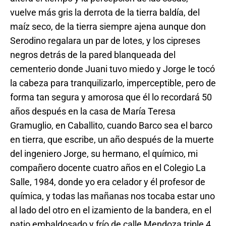
vuelve más gris la derrota de la tierra baldía, del
maíz seco, de la tierra siempre ajena aunque don
Serodino regalara un par de lotes, y los cipreses
negros detrás de la pared blanqueada del
cementerio donde Juani tuvo miedo y Jorge le tocó
la cabeza para tranquilizarlo, imperceptible, pero de
forma tan segura y amorosa que él lo recordará 50
años después en la casa de María Teresa
Gramuglio, en Caballito, cuando Barco sea el barco
en tierra, que escribe, un año después de la muerte
del ingeniero Jorge, su hermano, el químico, mi
compañero docente cuatro años en el Colegio La
Salle, 1984, donde yo era celador y él profesor de
química, y todas las mañanas nos tocaba estar uno
al lado del otro en el izamiento de la bandera, en el
patio embaldosado y frío de calle Mendoza triple 4,