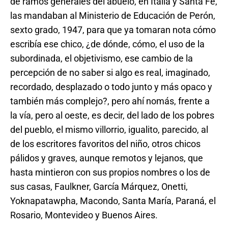
de ramos generales del abuelo, en Italia y Santa Fe,
las mandaban al Ministerio de Educación de Perón,
sexto grado, 1947, para que ya tomaran nota cómo
escribía ese chico, ¿de dónde, cómo, el uso de la
subordinada, el objetivismo, ese cambio de la
percepción de no saber si algo es real, imaginado,
recordado, desplazado o todo junto y más opaco y
también más complejo?, pero ahí nomás, frente a
la vía, pero al oeste, es decir, del lado de los pobres
del pueblo, el mismo villorrio, igualito, parecido, al
de los escritores favoritos del niño, otros chicos
pálidos y graves, aunque remotos y lejanos, que
hasta mintieron con sus propios nombres o los de
sus casas, Faulkner, García Márquez, Onetti,
Yoknapatawpha, Macondo, Santa María, Paraná, el
Rosario, Montevideo y Buenos Aires.