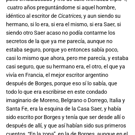
cuatro años preguntándome si aquel hombre,
idéntico al escritor de
Cicatrices,
y aun siendo su
hermano, si lo era, si era el mismo, si era Saer, si
siendo otro Saer acaso no podía contarme los
secretos de la que ya me parecía, aunque no
estaba seguro, porque yo entonces sabía poco,
casi lo mismo que ahora, pero me parecía, y estaba
casi seguro, que su hermano era, el otro, el que ya
vivía en Francia, el mejor escritor argentino
después de Borges, porque eso sí lo sabía, que
todo lo que era escribirse en este condado
imaginario de Moreno, Belgrano o Dorrego, Italia y
Santa Fe, era la esquina de la Casa Saer, y había
sido escrito por Borges y tenía que ser desde allí o
después de allí, y que así habían sido sus primeros
cuentos, “En la zona”, en la de Borges, aunque en el