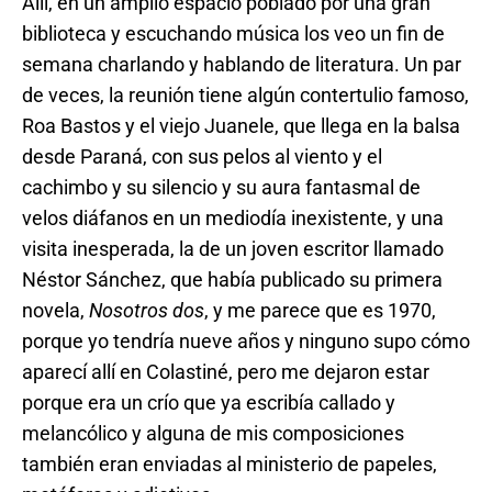
Allí, en un amplio espacio poblado por una gran
biblioteca y escuchando música los veo un fin de
semana charlando y hablando de literatura. Un par
de veces, la reunión tiene algún contertulio famoso,
Roa Bastos y el viejo Juanele, que llega en la balsa
desde Paraná, con sus pelos al viento y el
cachimbo y su silencio y su aura fantasmal de
velos diáfanos en un mediodía inexistente, y una
visita inesperada, la de un joven escritor llamado
Néstor Sánchez, que había publicado su primera
novela,
Nosotros dos
, y me parece que es 1970,
porque yo tendría nueve años y ninguno supo cómo
aparecí allí en Colastiné, pero me dejaron estar
porque era un crío que ya escribía callado y
melancólico y alguna de mis composiciones
también eran enviadas al ministerio de papeles,