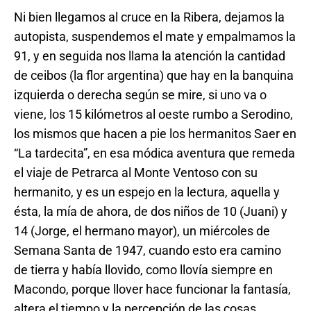
Ni bien llegamos al cruce en la Ribera, dejamos la
autopista, suspendemos el mate y empalmamos la
91, y en seguida nos llama la atención la cantidad
de ceibos (la flor argentina) que hay en la banquina
izquierda o derecha según se mire, si uno va o
viene, los 15 kilómetros al oeste rumbo a Serodino,
los mismos que hacen a pie los hermanitos Saer en
“La tardecita”, en esa módica aventura que remeda
el viaje de Petrarca al Monte Ventoso con su
hermanito, y es un espejo en la lectura, aquella y
ésta, la mía de ahora, de dos niños de 10 (Juani) y
14 (Jorge, el hermano mayor), un miércoles de
Semana Santa de 1947, cuando esto era camino
de tierra y había llovido, como llovía siempre en
Macondo, porque llover hace funcionar la fantasía,
altera el tiempo y la percepción de las cosas,